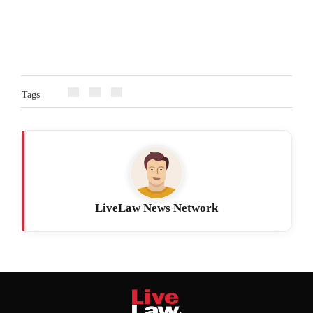
Tags
LiveLaw News Network