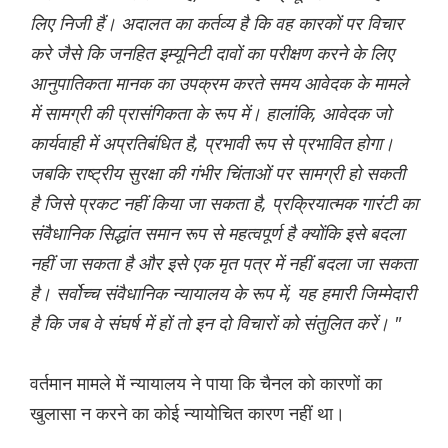
लिए निजी हैं। अदालत का कर्तव्य है कि वह कारकों पर विचार
करे जैसे कि जनहित इम्यूनिटी दावों का परीक्षण करने के लिए
आनुपातिकता मानक का उपक्रम करते समय आवेदक के मामले
में सामग्री की प्रासंगिकता के रूप में। हालांकि, आवेदक जो
कार्यवाही में अप्रतिबंधित है, प्रभावी रूप से प्रभावित होगा।
जबकि राष्ट्रीय सुरक्षा की गंभीर चिंताओं पर सामग्री हो सकती
है जिसे प्रकट नहीं किया जा सकता है, प्रक्रियात्मक गारंटी का
संवैधानिक सिद्धांत समान रूप से महत्वपूर्ण है क्योंकि इसे बदला
नहीं जा सकता है और इसे एक मृत पत्र में नहीं बदला जा सकता
है। सर्वोच्च संवैधानिक न्यायालय के रूप में, यह हमारी जिम्मेदारी
है कि जब वे संघर्ष में हों तो इन दो विचारों को संतुलित करें। "
वर्तमान मामले में न्यायालय ने पाया कि चैनल को कारणों का
खुलासा न करने का कोई न्यायोचित कारण नहीं था।