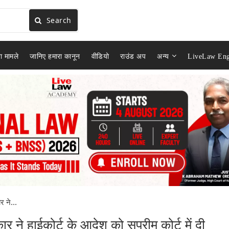
Search
ा मामले
जानिए हमारा कानून
वीडियो
राउंड अप
अन्य
LiveLaw Eng
 ने...
 हाईकोर्ट के आदेश को सुप्रीम कोर्ट में दी