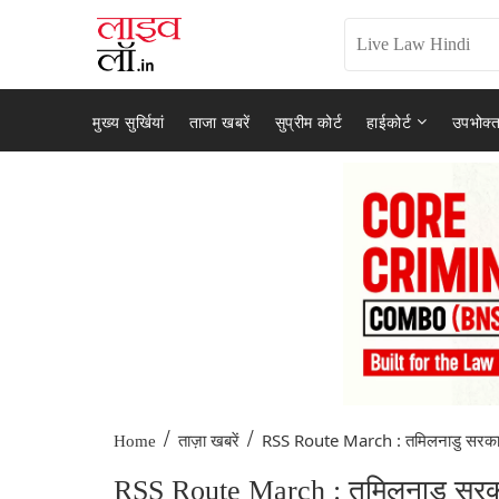
मुख्य सुर्खियां
ताजा खबरें
सुप्रीम कोर्ट
हाईकोर्ट
उपभोक्त
/
/
RSS Route March : तमिलनाडु सरकार
Home
ताज़ा खबरें
RSS Route March : तमिलनाडु सरकार ने