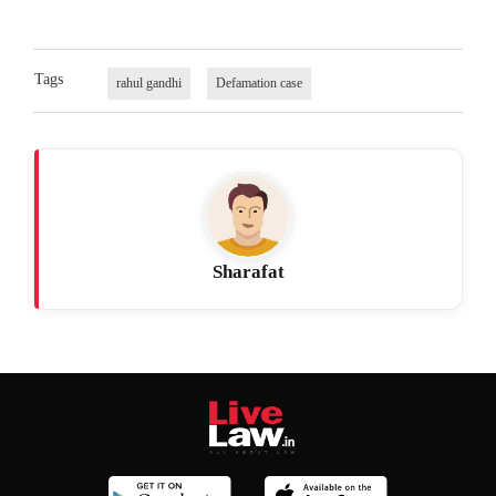
Tags
rahul gandhi
Defamation case
Sharafat