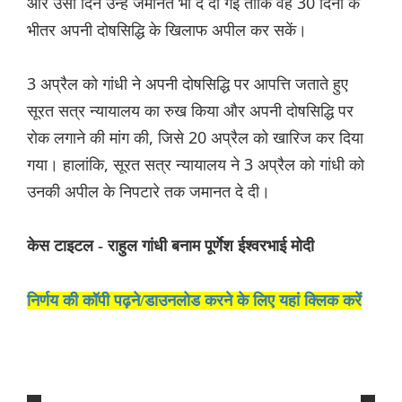
और उसी दिन उन्हें जमानत भी दे दी गई ताकि वह 30 दिनों के
भीतर अपनी दोषसिद्धि के खिलाफ अपील कर सकें।
3 अप्रैल को गांधी ने अपनी दोषसिद्धि पर आपत्ति जताते हुए
सूरत सत्र न्यायालय का रुख किया और अपनी दोषसिद्धि पर
रोक लगाने की मांग की, जिसे 20 अप्रैल को खारिज कर दिया
गया। हालांकि, सूरत सत्र न्यायालय ने 3 अप्रैल को गांधी को
उनकी अपील के निपटारे तक जमानत दे दी।
केस टाइटल - राहुल गांधी बनाम पूर्णेश ईश्वरभाई मोदी
निर्णय की कॉपी पढ़ने/डाउनलोड करने के लिए यहां क्लिक करें