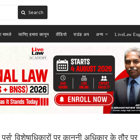
Search
ा मामले
जानिए हमारा कानून
वीडियो
राउंड अप
अन्य
LiveLaw Eng
ी पर्स' विशेषाधिकारों पर कानूनी अधिकार के तौर पर