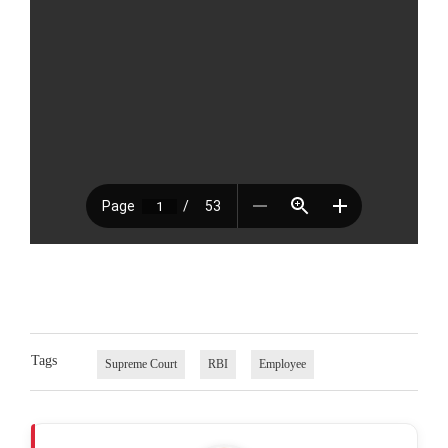
Tags
Supreme Court
RBI
Employee