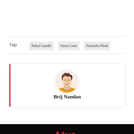
Tags
Rahul Gandhi
Surat Court
Narendra Modi
Brij Nandan