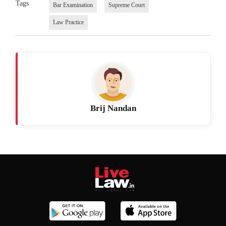
Tags
Bar Examination
Supreme Court
Law Practice
Brij Nandan