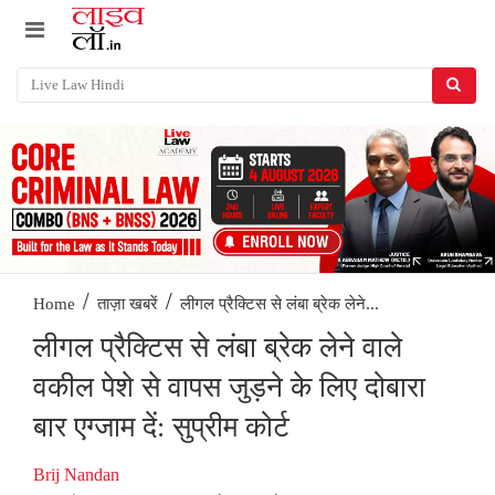
/
/
लीगल प्रैक्टिस से लंबा ब्रेक लेने...
Home
ताज़ा खबरें
लीगल प्रैक्टिस से लंबा ब्रेक लेने वाले
वकील पेशे से वापस जुड़ने के लिए दोबारा
बार एग्जाम दें: सुप्रीम कोर्ट
Brij Nandan