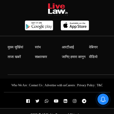
मुख्य सुर्खियां
स्तंभ
आरटीआई
वेबिनार
ताजा खबरें
साक्षात्कार
जानिए हमारा कानून
वीडियो
|
|
|
|
Who We Are
Contact Us
Advertise with us
Careers
Privacy Policy
T&C