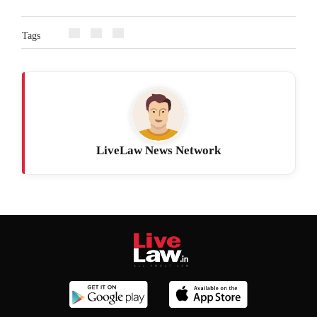
Tags
LiveLaw News Network