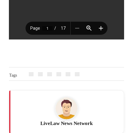
Tags
LiveLaw News Network