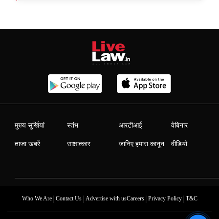
मुख्य सुर्खियां
स्तंभ
आरटीआई
वेबिनार
ताजा खबरें
साक्षात्कार
जानिए हमारा कानून
वीडियो
|
|
|
|
Who We Are
Contact Us
Advertise with us
Careers
Privacy Policy
T&C