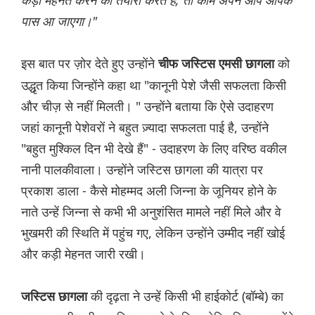
कड़ी मेहनत करने की तैयारी करते हैं, तो काम अपने आप आपके
पास आ जाएगा।"
इस बात पर ज़ोर देते हुए उन्होंने
को
चीफ जस्टिस एमसी छागला
उद्धृत किया जिन्होंने कहा था "कानूनी पेशे जैसी सफलता किसी
और चीज़ से नहीं मिलती। " उन्होंने बताया कि ऐसे उदाहरण
जहां कानूनी पेशेवरों ने बहुत ज़्यादा सफलता पाई है, उन्होंने
"बहुत मुश्किल दिन भी देखे हैं" - उदाहरण के लिए वरिष्ठ वकील
नानी पालकीवाला। उन्होंने जस्टिस छागला की यात्रा पर
प्रकाश डाला - कैसे मोहम्मद अली जिन्ना के जूनियर होने के
नाते उन्हें जिन्ना से कभी भी अनुशंसित मामले नहीं मिले और वे
भुखमरी की स्थिति में पहुंच गए, लेकिन उन्होंने उम्मीद नहीं खोई
और कड़ी मेहनत जारी रखी।
की दृढ़ता ने उन्हें किसी भी हाईकोर्ट (बॉम्बे) का
जस्टिस छागला