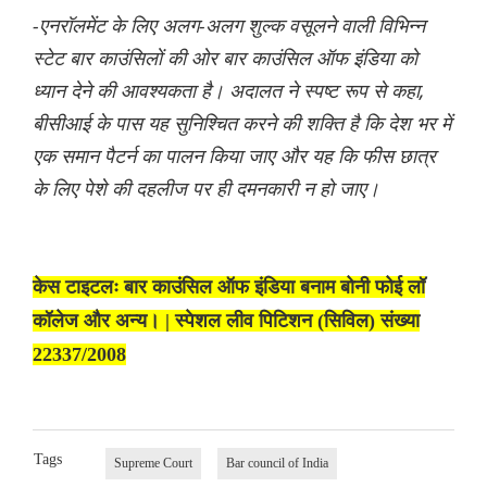
-एनरॉलमेंट के लिए अलग-अलग शुल्क वसूलने वाली विभिन्न
स्टेट बार काउंसिलों की ओर बार काउंसिल ऑफ इंडिया को
ध्यान देने की आवश्यकता है। अदालत ने स्पष्ट रूप से कहा,
बीसीआई के पास यह सुनिश्चित करने की शक्ति है कि देश भर में
एक समान पैटर्न का पालन किया जाए और यह कि फीस छात्र
के लिए पेशे की दहलीज पर ही दमनकारी न हो जाए।
केस टाइटलः बार काउंसिल ऑफ इंडिया बनाम बोनी फोई लॉ
कॉलेज और अन्य। | स्पेशल लीव पिटिशन (सिविल) संख्या
22337/2008
Tags
Supreme Court
Bar council of India