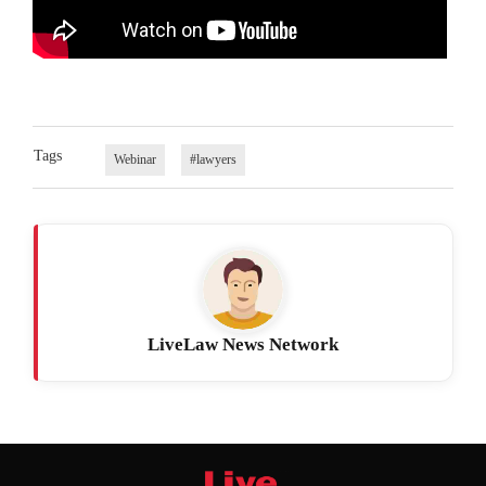
Tags
Webinar
#lawyers
LiveLaw News Network