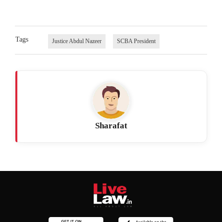
Tags
Justice Abdul Nazeer
SCBA President
Sharafat