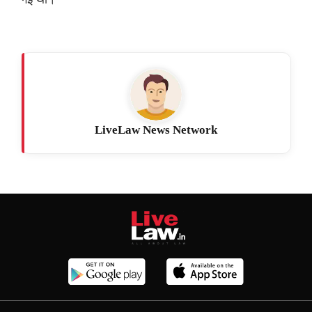
LiveLaw News Network