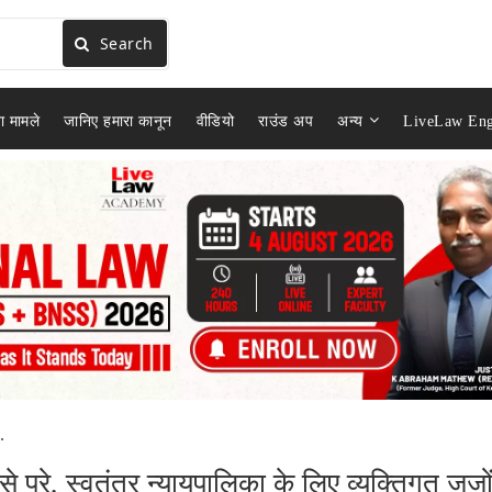
Search
ा मामले
जानिए हमारा कानून
वीडियो
राउंड अप
अन्य
LiveLaw Eng
.
परे, स्वतंत्र न्यायपालिका के लिए व्यक्तिगत जजो