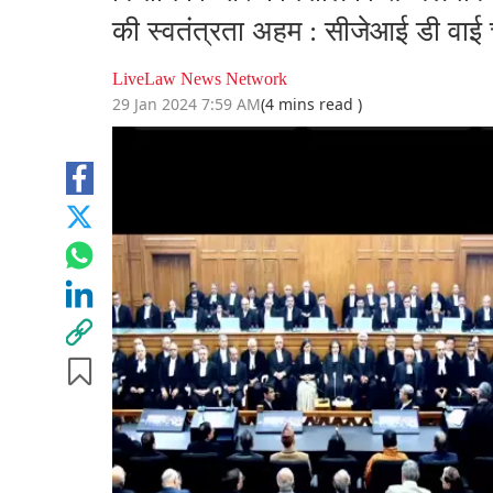
की स्वतंत्रता अहम : सीजेआई डी वाई च
LiveLaw News Network
29 Jan 2024 7:59 AM
(4 mins read )