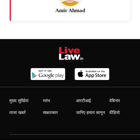
Amir Ahmad
मुख्य सुर्खियां
स्तंभ
आरटीआई
वेबिनार
ताजा खबरें
साक्षात्कार
जानिए हमारा कानून
वीडियो