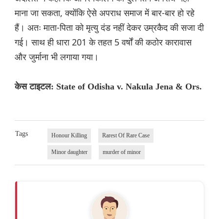
माना जा सकता, क्योंकि ऐसे अपराध समाज में बार-बार हो रहे
हैं। अतः माता-पिता को मृत्यु दंड नहीं देकर उम्रकैद की सजा दी
गई। साथ ही धारा 201 के तहत 5 वर्षों की कठोर कारावास
और जुर्माना भी लगाया गया।
केस टाइटल: State of Odisha v. Nakula Jena & Ors.
Tags
Honour Killing
Rarest Of Rare Case
Minor daughter
murder of minor