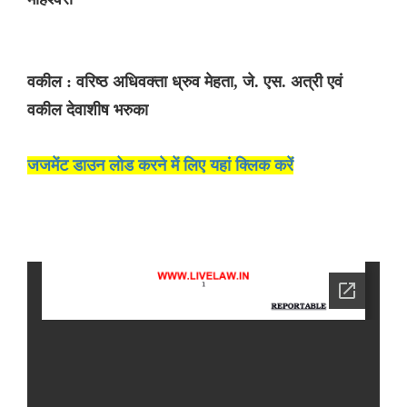
वकील : वरिष्ठ अधिवक्ता ध्रुव मेहता, जे. एस. अत्री एवं
वकील देवाशीष भरुका
जजमेंट डाउन लोड करने में लिए यहां क्लिक करें