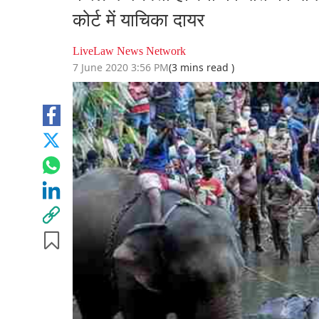
कोर्ट में याचिका दायर
LiveLaw News Network
7 June 2020 3:56 PM
(3 mins read )