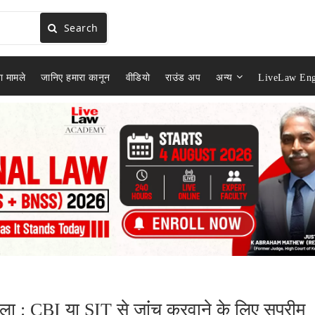
Search
ा मामले
जानिए हमारा कानून
वीडियो
राउंड अप
अन्य
LiveLaw Eng
ला : CBI या SIT से जांंच करवाने के लिए सुप्रीम