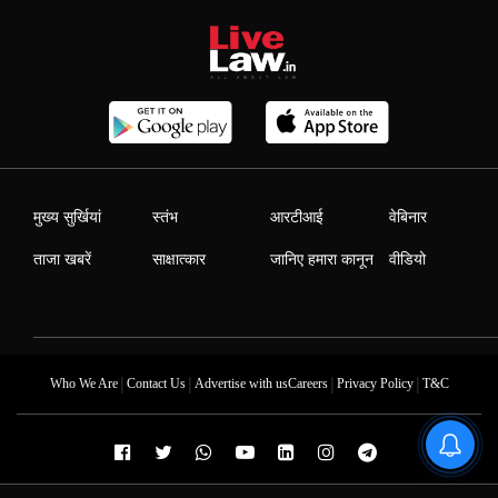
मुख्य सुर्खियां
स्तंभ
आरटीआई
वेबिनार
ताजा खबरें
साक्षात्कार
जानिए हमारा कानून
वीडियो
|
|
|
|
Who We Are
Contact Us
Advertise with us
Careers
Privacy Policy
T&C