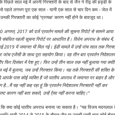
िछले साल मई में अपनी गिरफ्तारी के बाद से जैन ने रीढ़ की हड्डी के
से पहले लगभग पूरा एक साल - यानी एक साल से चार दिन कम - जेल में
की गिरफ़्तारी का कोई 'प्रत्यक्ष' कारण नहीं होने के बावजूद था।
 अगस्त, 2017 को दर्ज प्रवर्तन मामले की सूचना रिपोर्ट से सामने आया ह
संबंधित पहली सूचना रिपोर्ट पर आधारित है। विधेय अपराध के संबंध में,
ाई 2019 में जमानत भी मिल गई। ईडी मामले में उन्हें पांच साल तक गिरफ्त
र जांच एजेंसी के साथ पूरा सहयोग किया। वह तीन बार प्रवर्तन निदेशाल
और फिर दिसंबर में पेश हुए। फिर उन्हें तीन साल तक नहीं बुलाया गया क्यों
ई में बुलाया, जब उन्हें गिरफ्तार किया। यह तर्क गिरफ्तारी की शक्ति के
। यदि आपके पास कोई व्यक्ति है जो घातीय अपराध में जमानत पर बाहर है और
...मैं यह नहीं कह रहा हूं कि प्रवर्तन निदेशालय गिरफ्तारी नहीं कर
्पष्ट कारण नहीं बता सकते, उन्हें ऐसा नहीं करना चाहिए।"
िया कि क्या कोई घातीय अपराध बनाया जा सकता है। "यह विजय मदनलाल 
 अवधि यानी 2014 से 2015 के दौरान जैन या उनकी पत्नी द्वारा कोई शेय