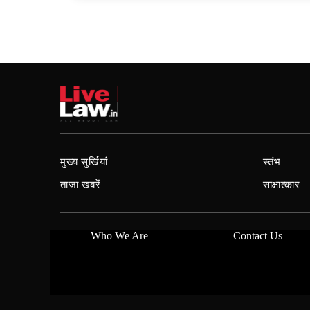
मुख्य सुर्खियां
स्तंभ
ताजा खबरें
साक्षात्कार
Who We Are
Contact Us