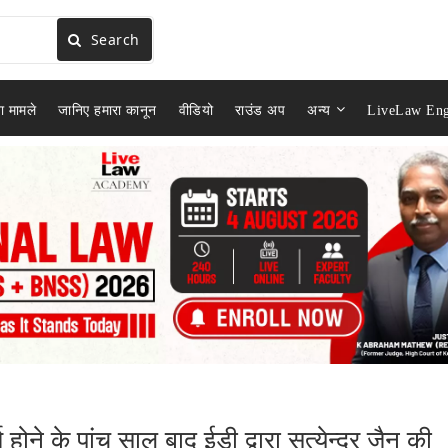
Search
ा मामले
जानिए हमारा कानून
वीडियो
राउंड अप
अन्य
LiveLaw Eng
 होने के पांच साल बाद ईडी द्वारा सत्येन्द्र जैन की