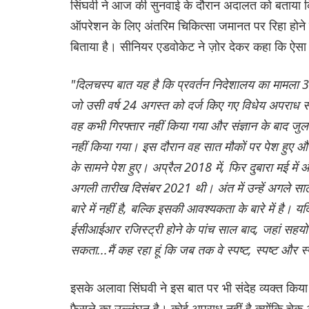
सिंघवी ने आज की सुनवाई के दौरान अदालत को बताया कि प
ऑपरेशन के लिए अंतरिम चिकित्सा जमानत पर रिहा होने 
बिताया है। सीनियर एडवोकेट ने ज़ोर देकर कहा कि ऐसा उन
"दिलचस्प बात यह है कि प्रवर्तन निदेशालय का मामला 30
जो उसी वर्ष 24 अगस्त को दर्ज किए गए विधेय अपराध से 
वह कभी गिरफ्तार नहीं किया गया और संज्ञान के बाद जुल
नहीं किया गया। इस दौरान वह सात मौकों पर पेश हुए औ
के सामने पेश हुए। अप्रैल 2018 में, फिर दुबारा मई में 
अगली तारीख दिसंबर 2021 थी। अंत में उन्हें अगले साल म
बारे में नहीं है, बल्कि इसकी आवश्यकता के बारे में है
ईसीआईआर रजिस्ट्री होने के पांच साल बाद, जहां सहयोग है
सकता...मैं कह रहा हूं कि जब तक वे स्पष्ट, स्पष्ट और स
इसके अलावा सिंघवी ने इस बात पर भी संदेह व्यक्त क
फैसले का उल्लंघन है। कोई अपराध नहीं है क्योंकि चेक