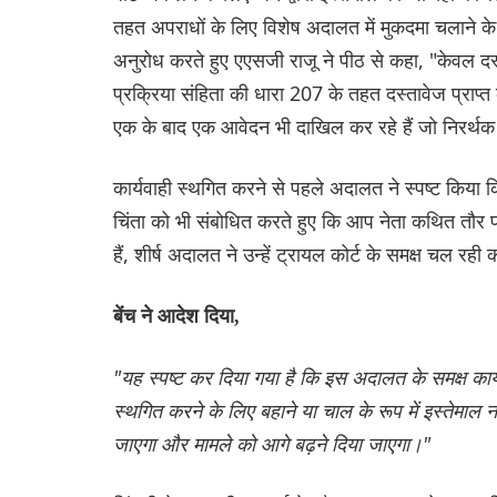
तहत अपराधों के लिए विशेष अदालत में मुकदमा चलाने के
अनुरोध करते हुए एएसजी राजू ने पीठ से कहा, "केवल दस्ताव
प्रक्रिया संहिता की धारा 207 के तहत दस्तावेज प्राप्त क
एक के बाद एक आवेदन भी दाखिल कर रहे हैं जो निरर्थक 
कार्यवाही स्थगित करने से पहले अदालत ने स्पष्ट किय
चिंता को भी संबोधित करते हुए कि आप नेता कथित तौर प
हैं, शीर्ष अदालत ने उन्हें ट्रायल कोर्ट के समक्ष चल रही का
बेंच ने आदेश दिया,
"यह स्पष्ट कर दिया गया है कि इस अदालत के समक्ष कार्य
स्थगित करने के लिए बहाने या चाल के रूप में इस्तेमाल नह
जाएगा और मामले को आगे बढ़ने दिया जाएगा।"