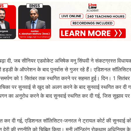
बढ़ा दी, जब सीनियर एडवोकेट अभिषेक मनु सिंघवी ने संकटग्रस्त विधाय
 हड्डी के ऑपरेशन के बाद पुनर्वास से गुजर रहे हैं। एडिशनल सॉलिसिट
्मसमर्पण को 1 सितंबर तक स्थगित करने पर सहमत हुई। दिन। 1 सितंबर
 याचिका पर सुनवाई से खुद को अलग करने के बाद सुनवाई स्थगित कर दी 
्थगन का अनुरोध करने के बाद सुनवाई स्थगित कर दी गई, जिस सुझाव पर
थगित कर दी गई, एडिशनल सॉलिसिटर-जनरल ने ट्रायल कोर्ट की सुनवाई क
ित देरी की रणनीति को चिह्नित किया। मनी लॉन्ड्रिंग रोकथाम अधिनियम के