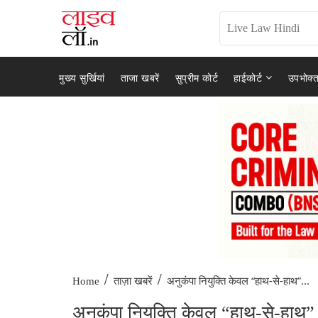
मुख्य सुर्खियां
ताजा खबरें
सुप्रीम कोर्ट
हाईकोर्ट
उपभोक्त
/
/
अनुकंपा नियुक्ति केवल “हाथ-से-हाथ”...
Home
ताज़ा खबरें
अनुकंपा नियुक्ति केवल “हाथ-से-हाथ” व