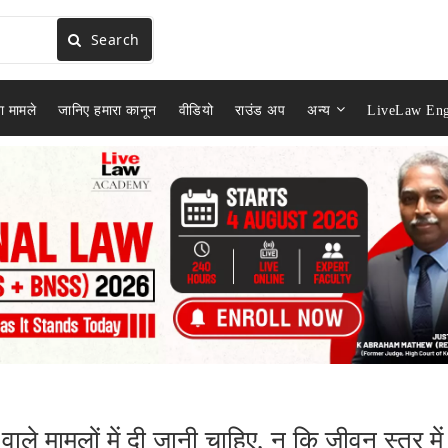
Search
ा मामले
जानिए हमारा कानून
वीडियो
राउंड अप
अन्य
LiveLaw Eng
ाले मामलों में दी जानी चाहिए, न कि जीवन स्तर में