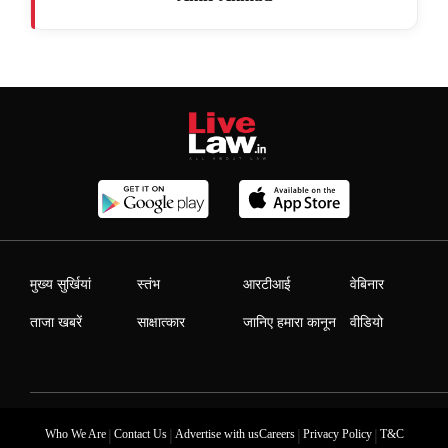
मुख्य सुर्खियां
स्तंभ
आरटीआई
वेबिनार
ताजा खबरें
साक्षात्कार
जानिए हमारा कानून
वीडियो
|
|
|
|
Who We Are
Contact Us
Advertise with us
Careers
Privacy Policy
T&C