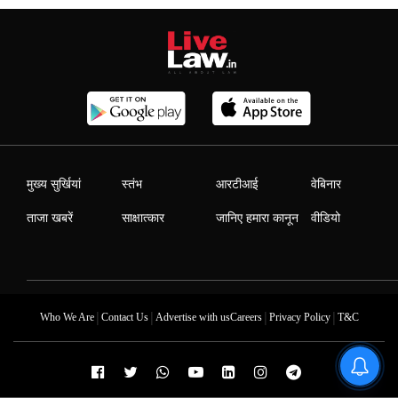
मुख्य सुर्खियां
स्तंभ
आरटीआई
वेबिनार
ताजा खबरें
साक्षात्कार
जानिए हमारा कानून
वीडियो
|
|
|
|
Who We Are
Contact Us
Advertise with us
Careers
Privacy Policy
T&C