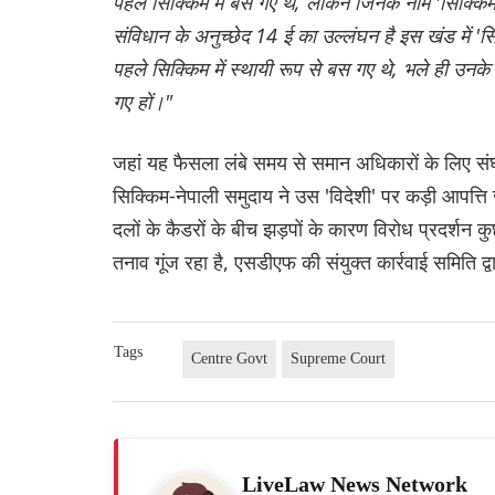
पहले सिक्किम में बस गए थे, लेकिन जिनके नाम 'सिक्किम व
संविधान के अनुच्छेद 14 ई का उल्लंघन है इस खंड में 'सि
पहले सिक्किम में स्थायी रूप से बस गए थे, भले ही उन
गए हों।"
जहां यह फैसला लंबे समय से समान अधिकारों के लिए संघर्ष
सिक्किम-नेपाली समुदाय ने उस 'विदेशी' पर कड़ी आपत्ति
दलों के कैडरों के बीच झड़पों के कारण विरोध प्रदर्
तनाव गूंज रहा है, एसडीएफ की संयुक्त कार्रवाई समिति द
Tags
Centre Govt
Supreme Court
LiveLaw News Network