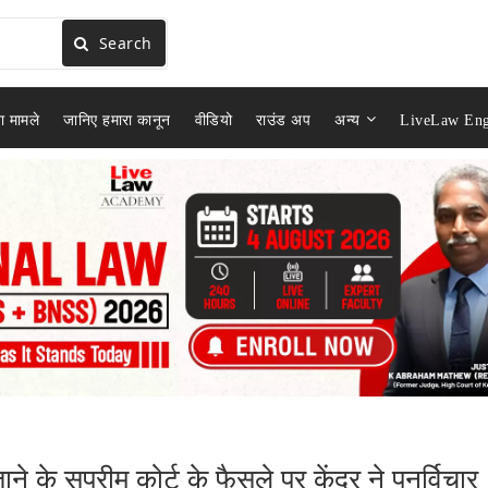
Search
ा मामले
जानिए हमारा कानून
वीडियो
राउंड अप
अन्य
LiveLaw Eng
े के सुप्रीम कोर्ट के फैसले पर केंद्र ने पुनर्विचार