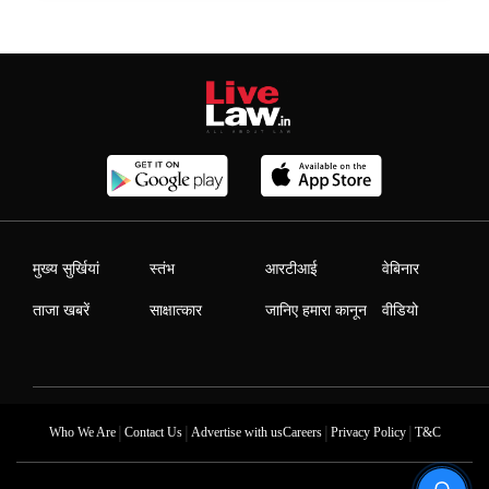
मुख्य सुर्खियां
स्तंभ
आरटीआई
वेबिनार
ताजा खबरें
साक्षात्कार
जानिए हमारा कानून
वीडियो
|
|
|
|
Who We Are
Contact Us
Advertise with us
Careers
Privacy Policy
T&C