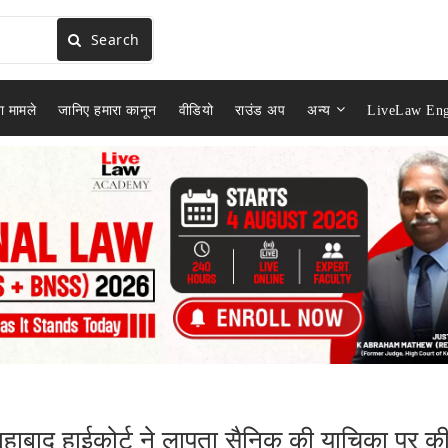
Search
ा मामले
जानिए हमारा कानून
वीडियो
राउंड अप
अन्य
LiveLaw Eng
हाबाद हाईकोर्ट ने लापता सैनिक की याचिका पर क