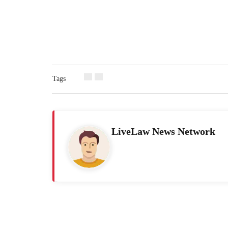
Tags
LiveLaw News Network