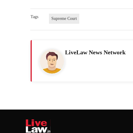
Tags
Supreme Court
LiveLaw News Network