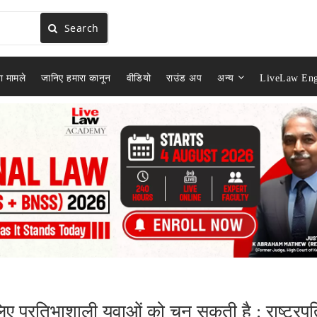
Search
ा मामले
जानिए हमारा कानून
वीडियो
राउंड अप
अन्य
LiveLaw Eng
िए प्रतिभाशाली युवाओं को चुन सकती है : राष्ट्रप