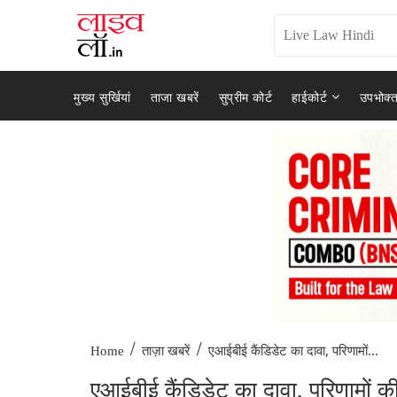
मुख्य सुर्खियां
ताजा खबरें
सुप्रीम कोर्ट
हाईकोर्ट
उपभोक्त
/
/
एआईबीई कैंडिडेट का दावा, परिणामों...
Home
ताज़ा खबरें
एआईबीई कैंडिडेट का दावा, परिणामों की घ