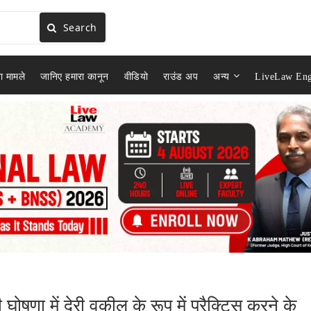
Search
ा मामले
जानिए हमारा कानून
वीडियो
राउंड अप
अन्य
LiveLaw Eng
ोषणा में देरी वकील के रूप में प्रैक्टिस करने के