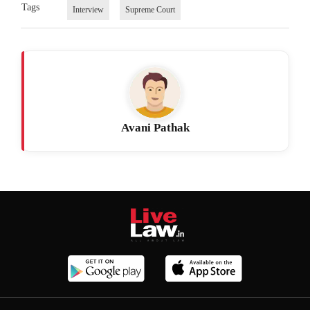
Tags
Interview
Supreme Court
Avani Pathak