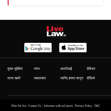
मुख्य सुर्खियां
स्तंभ
आरटीआई
वेबिनार
ताजा खबरें
साक्षात्कार
जानिए हमारा कानून
वीडियो
|
|
|
|
Who We Are
Contact Us
Advertise with us
Careers
Privacy Policy
T&C