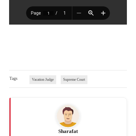
Tags
Vacation Judge
Supreme Court
Sharafat