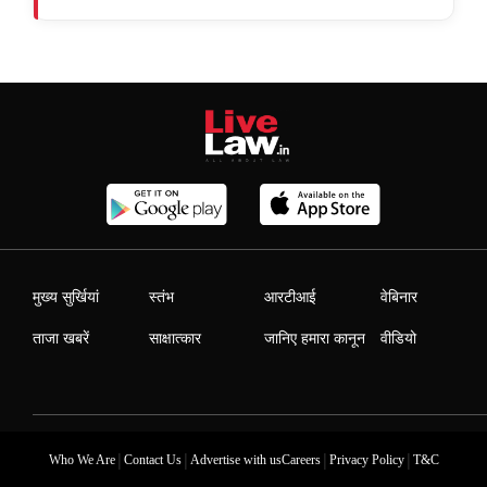
मुख्य सुर्खियां
स्तंभ
आरटीआई
वेबिनार
ताजा खबरें
साक्षात्कार
जानिए हमारा कानून
वीडियो
|
|
|
|
Who We Are
Contact Us
Advertise with us
Careers
Privacy Policy
T&C