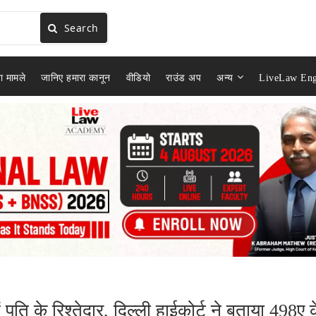
Search
ा मामले
जानिए हमारा कानून
वीडियो
राउंड अप
अन्य
LiveLaw Eng
 पति के रिश्तेदार, दिल्ली हाईकोर्ट ने बताया 498ए 