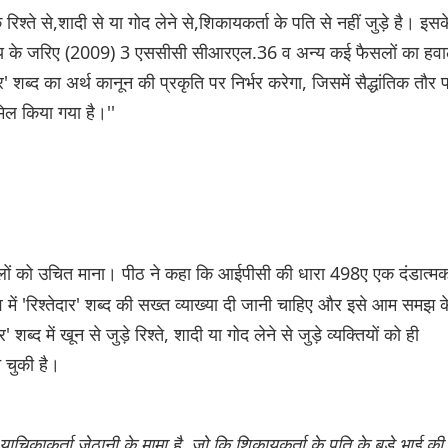
िश्ते से,शादी से या गोद लेने से,शिकायकर्ता के पति से नहीं जुड़े है। इसक
ड अन्य के जरिए (2009) 3 एससीसी सीआरएल.36 व अन्य कई फैसलों का हवा
ार' शब्द का अर्थ कानून की प्रकृति पर निर्भर करेगा, जिसमें सैद्धांतिक तौर 
ामिल किया गया है।''
लों को उचित माना। पीठ ने कहा कि आईपीसी की धारा 498ए एक दंडात्म
 में 'रिश्तेदार' शब्द की सख्त व्याख्या दी जानी चाहिए और इसे आम समझ क
ब्द में खून से जुड़े रिश्ते, शादी या गोद लेने से जुड़े व्यक्तियों को ही
न चुकी है।
 याचिकाकर्ता जेठानी के मामा है, जो कि शिकायकर्ता के पति के बड़े भाई की