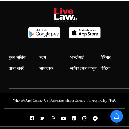
मुख्य सुर्खियां
स्तंभ
आरटीआई
वेबिनार
ताजा खबरें
साक्षात्कार
जानिए हमारा कानून
वीडियो
|
|
|
|
Who We Are
Contact Us
Advertise with us
Careers
Privacy Policy
T&C