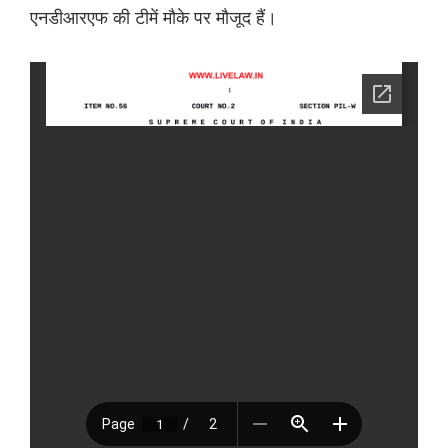
एनडीआरएफ की टीमें मौके पर मौजूद हैं।