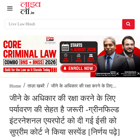
/
/
जीने के अधिकार की रक्षा करने के लिए...
Home
ताज़ा खबरें
जीने के अधिकार की रक्षा करने के लिए
पर्यावरण की सेहत है जरूरी -ग्रीनफिल्ड
इंटरनेशनल एयरपोर्ट को दी गई ईसी को
सुप्रीम कोर्ट ने किया सस्पेंड [निर्णय पढ़े]