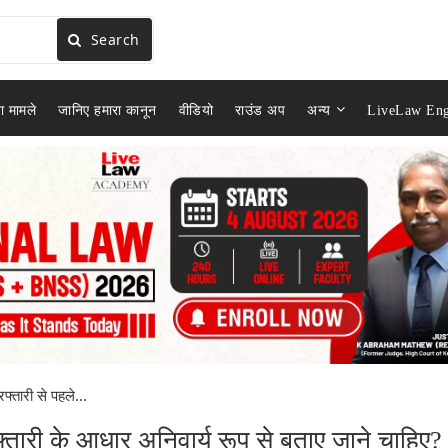
Search
ा मामले
जानिए हमारा कानून
वीडियो
राउंड अप
अन्य
LiveLaw Eng
रफ्तारी से पहले...
िरफ्तारी के आधार अनिवार्य रूप से बताए जाने चाहिए?