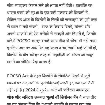
सोच-समझकर फ़ैसले लेने की क्षमता नहीं होती। हालांकि यह
धारणा बच्चों की सुरक्षा के एक सही मकसद को दिखाती है,
लेकिन यह आज के किशोरों के रिश्तों की सच्चाइयों को पूरी तरह
से ध्यान में नहीं रखती। आज के किशोर रिश्तों, यौनता और
अपनी आज़ादी को ऐसे तरीकों से समझते और निभाते हैं, जिनके
बारे में POCSO कानून बनाते समय ठीक से सोचा भी नहीं गया।
इसलिए उम्र पर आधारित यह सख़्त ढांचा, संदर्भ चाहे जो भी हो,
किशोरों के बीच की हर तरह की नज़दीकी को शोषण का सबूत
मानने का जोखिम पैदा करता है।
POCSO Act के तहत किशोरों के रोमांटिक रिश्तों से जुड़े
मामलों पर अदालतों की प्रतिक्रियाएँ काफ़ी हद तक एक जैसी
नहीं रही हैं। 2024 में सुप्रीम कोर्ट की
जस्टिस अभय एस.
ने साफ़ तौर
ओक और जस्टिस उज्ज्वल भुइयां की डिवीजन बेंच
पर यह फ़ैसला दिया कि "आपसी सहमति से बनाया गया यौन