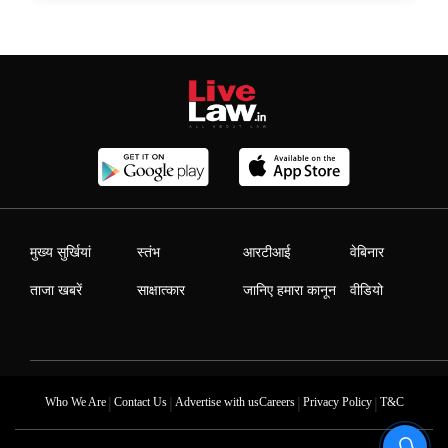
मुख्य सुर्खियां
स्तंभ
आरटीआई
वेबिनार
ताजा खबरें
साक्षात्कार
जानिए हमारा कानून
वीडियो
|
|
|
|
Who We Are
Contact Us
Advertise with us
Careers
Privacy Policy
T&C