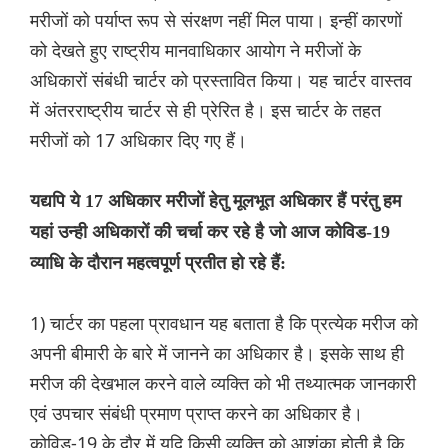
मरीजों को पर्याप्त रूप से संरक्षण नहीं मिल पाया। इन्हीं कारणों
को देखते हुए राष्ट्रीय मानवाधिकार आयोग ने मरीजों के
अधिकारों संबंधी चार्टर को प्रस्तावित किया। यह चार्टर वास्तव
में अंतरराष्ट्रीय चार्टर से ही प्रेरित है। इस चार्टर के तहत
मरीजों को 17 अधिकार दिए गए हैं।
यद्यपि ये 17 अधिकार मरीजों हेतु मूलभूत अधिकार हैं परंतु हम
यहां उन्ही अधिकारों की चर्चा कर रहे है जो आज कोविड-19
व्याधि के दौरान महत्वपूर्ण प्रतीत हो रहे हैं:
1) चार्टर का पहला प्रावधान यह बताता है कि प्रत्येक मरीज को
अपनी बीमारी के बारे में जानने का अधिकार है। इसके साथ ही
मरीज की देखभाल करने वाले व्यक्ति को भी तथ्यात्मक जानकारी
एवं उपचार संबंधी प्रमाण प्राप्त करने का अधिकार है।
कोविड-19 के दौर में यदि किसी व्यक्ति को आशंका होती है कि