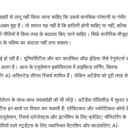
 सख़्ती से लागू नहीं किया जाना चाहिए कि उससे मानसिक परेशानी या गंभीर
म मुद्दा है। तो सवाल यह नहीं है कि हाज़िरी होनी चाहिए या नहीं, बल्कि
 नीतियों में किस तरह के बदलाव किए जाने चाहिए। सिर्फ़ शारीरिक मौजूद
क्षा के भविष्य का अंदाज़ा नहीं लगा सकता।
ाई हो रही है। यूनिवर्सिटीज़ और बार काउंसिल ऑफ़ इंडिया जैसे रेगुलेटर्स 
लग है। आज के एजुकेशन इकोसिस्टम में हाइब्रिड लर्निंग, फ़्लिप्ड
और AI-असिस्टेड लीगल रिसर्च शामिल हैं। लेकिन अटेंडेंस को पूरी तरह से
ेपन के साथ-साथ जवाबदेही को भी जोड़े। अटेंडेंस पॉलिसीज़ में सुधार 
िटीज़ इन बातों पर विचार कर सकती हैं: प्रैक्टिकल और थ्योरेटिकल कोर्स क
केशन, रिसर्च प्रोजेक्ट्स और इंटर्नशिप के लिए क्रेडिट; मॉनिटरिंग के
ियों वाले स्टूडेंट्स के लिए व्यवस्थित मेंटरशिप और काउंसलिंग; AI-