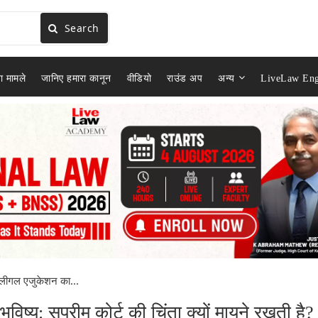
Search
ा मामले
जानिए हमारा कानून
वीडियो
राउंड अप
अन्य
LiveLaw Eng
र लीगल एजुकेशन का...
ष्य: सुप्रीम कोर्ट की चिंता क्यों मायने रखती है?