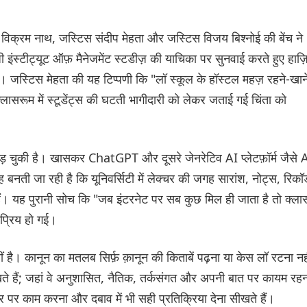
टिस विक्रम नाथ, जस्टिस संदीप मेहता और जस्टिस विजय बिश्नोई की बेंच ने
ंजी इंस्टीट्यूट ऑफ़ मैनेजमेंट स्टडीज़ की याचिका पर सुनवाई करते हुए हाज़
र की। जस्टिस मेहता की यह टिप्पणी कि "लॉ स्कूल के हॉस्टल महज़ रहने-खान
क्लासरूम में स्टूडेंट्स की घटती भागीदारी को लेकर जताई गई चिंता को
 पड़ चुकी है। खासकर ChatGPT और दूसरे जेनरेटिव AI प्लेटफ़ॉर्म जैसे 
यह बनती जा रही है कि यूनिवर्सिटी में लेक्चर की जगह सारांश, नोट्स, रिकॉर्
ं। यह पुरानी सोच कि "जब इंटरनेट पर सब कुछ मिल ही जाता है तो क्ला
कप्रिय हो गई।
ीं है। कानून का मतलब सिर्फ़ क़ानून की किताबें पढ़ना या केस लॉ रटना नह
ते हैं; जहां वे अनुशासित, नैतिक, तर्कसंगत और अपनी बात पर कायम रह
र पर काम करना और दबाव में भी सही प्रतिक्रिया देना सीखते हैं।