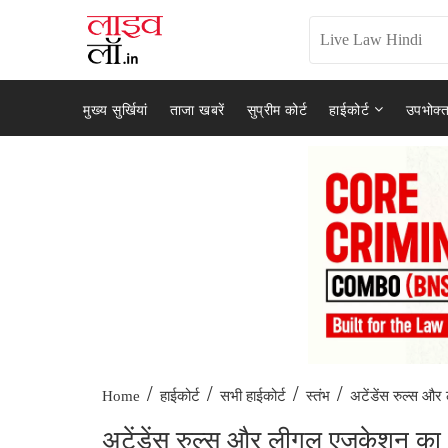
मुख्य सुर्खियां
ताजा खबरें
सुप्रीम कोर्ट
हाईकोर्ट
उपभोक्त
/
/
/
/
अटेंडेंस रुल्स औ
Home
हाईकोर्ट
सभी हाईकोर्ट
स्तंभ
अटेंडेंस रुल्स और लीगल एजुकेशन का भवि