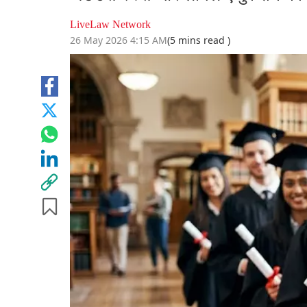
LiveLaw Network
26 May 2026 4:15 AM
(5 mins read )