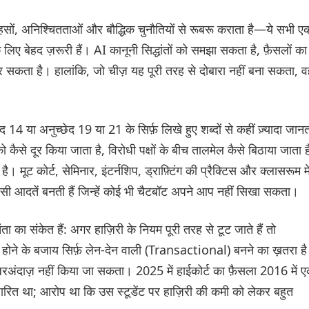
हसों, अनिश्चितताओं और बौद्धिक चुनौतियों से रूबरू कराता है—ये सभी ए
लिए बेहद ज़रूरी हैं। AI कानूनी सिद्धांतों को समझा सकता है, फ़ैसलों का
र सकता है। हालांकि, जो चीज़ यह पूरी तरह से दोबारा नहीं बना सकता, 
ेद 14 या अनुच्छेद 19 या 21 के सिर्फ़ लिखे हुए शब्दों से कहीं ज़्यादा जान
को कैसे दूर किया जाता है, विरोधी पक्षों के बीच तालमेल कैसे बिठाया जाता ह
मूट कोर्ट, सेमिनार, इंटर्नशिप, ड्राफ़्टिंग की प्रैक्टिस और क्लासरूम मे
ी ऐसी आदतें बनती हैं जिन्हें कोई भी चैटबॉट अपने आप नहीं सिखा सकता।
ता का संकेत हैं: अगर हाज़िरी के नियम पूरी तरह से टूट जाते हैं तो
होने के बजाय सिर्फ़ लेन-देन वाली (Transactional) बनने का ख़तरा ह
नज़रअंदाज़ नहीं किया जा सकता। 2025 में हाईकोर्ट का फ़ैसला 2016 में 
आधारित था; आरोप था कि उस स्टूडेंट पर हाज़िरी की कमी को लेकर बहुत