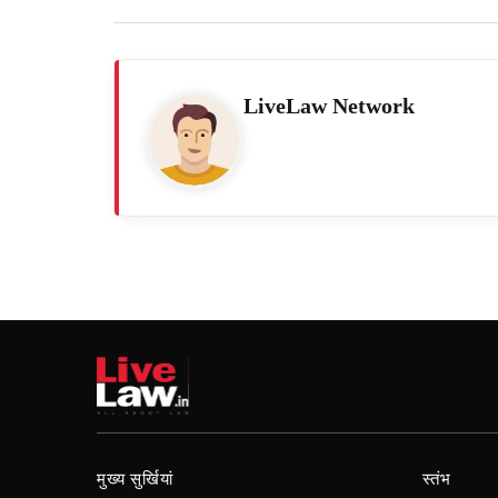
LiveLaw Network
मुख्य सुर्खियां
स्तंभ