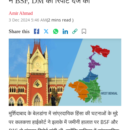
ने BSF, DM की रिपोर्ट दर्ज की
Amir Ahmad
3 Dec 2024 5:46 AM
(2 mins read )
Share this
मुर्शिदाबाद के बेलडांगा में सांप्रदायिक हिंसा की घटनाओं के मुद्दे
पर कलकत्ता हाईकोर्ट ने इलाके में जमीनी हालात पर BSF और