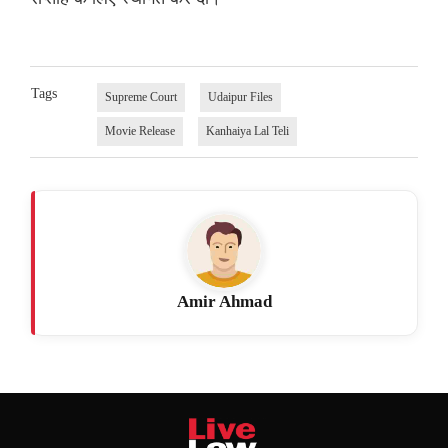
Tags
Supreme Court
Udaipur Files
Movie Release
Kanhaiya Lal Teli
Amir Ahmad