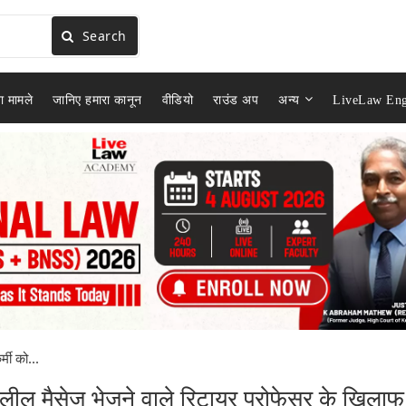
Search
ा मामले
जानिए हमारा कानून
वीडियो
राउंड अप
अन्य
LiveLaw Eng
्मी को...
अश्लील मैसेज भेजने वाले रिटायर प्रोफेसर के खिलाफ