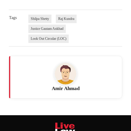
Tags
Shilpa Shetty
Raj Kundra
Justice Gautam Ankhad
Look Out Circular (LOC)
Amir Ahmad