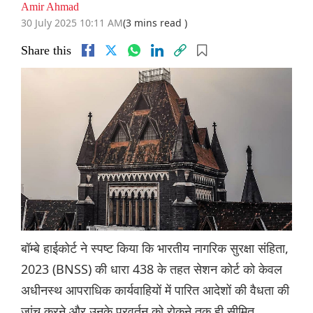
Amir Ahmad
30 July 2025 10:11 AM
(3 mins read )
Share this
बॉम्बे हाईकोर्ट ने स्पष्ट किया कि भारतीय नागरिक सुरक्षा संहिता,
2023 (BNSS) की धारा 438 के तहत सेशन कोर्ट को केवल
अधीनस्थ आपराधिक कार्यवाहियों में पारित आदेशों की वैधता की
जांच करने और उनके प्रवर्तन को रोकने तक ही सीमित