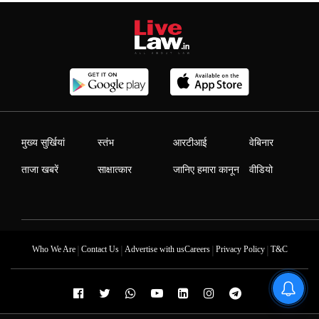
मुख्य सुर्खियां
स्तंभ
आरटीआई
वेबिनार
ताजा खबरें
साक्षात्कार
जानिए हमारा कानून
वीडियो
|
|
|
|
Who We Are
Contact Us
Advertise with us
Careers
Privacy Policy
T&C