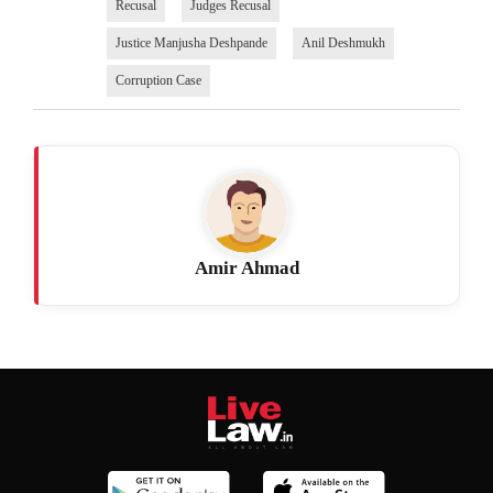
Recusal
Judges Recusal
Justice Manjusha Deshpande
Anil Deshmukh
Corruption Case
Amir Ahmad