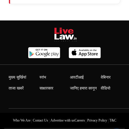
मुख्य सुर्खियां
स्तंभ
आरटीआई
वेबिनार
ताजा खबरें
साक्षात्कार
जानिए हमारा कानून
वीडियो
|
|
|
|
Who We Are
Contact Us
Advertise with us
Careers
Privacy Policy
T&C