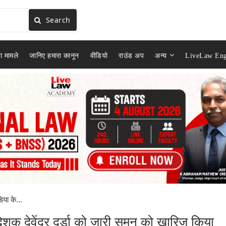
Search
ा मामले
जानिए हमारा कानून
वीडियो
राउंड अप
अन्य
LiveLaw Eng
िया के...
िदेशक देवेंद्र दर्डा को जारी समन को खारिज किया