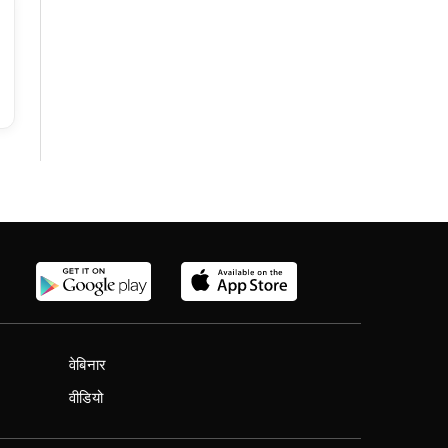
वेबिनार
वीडियो