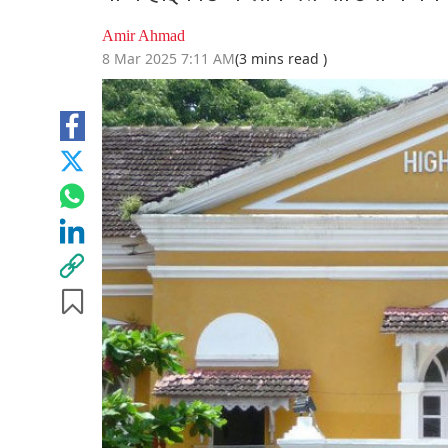
Amir Ahmad
8 Mar 2025 7:11 AM
(3 mins read )