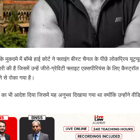
 मुकदमे में बॉम्बे हाई कोर्ट ने फ्लाइंग बीस्ट चैनल के पीछे लोकप्रिय यूट्यू
 की है जिसमें उन्हें जीरो-ग्रेविटी फ्लाइट एक्सपीरियंस के लिए कैस्ट्रॉल
े से रोका गया है।
े का भी आदेश दिया जिसमें यह अनुभव दिखाया गया था क्योंकि उन्होंने वीड