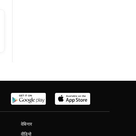
वेबिनार
वीडियो