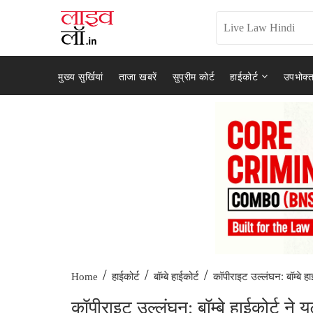
मुख्य सुर्खियां
ताजा खबरें
सुप्रीम कोर्ट
हाईकोर्ट
उपभोक्त
/
/
/
कॉपीराइट उल्लंघन: बॉम्बे हाई
Home
हाईकोर्ट
बॉम्बे हाईकोर्ट
कॉपीराइट उल्लंघन: बॉम्बे हाईकोर्ट ने यू