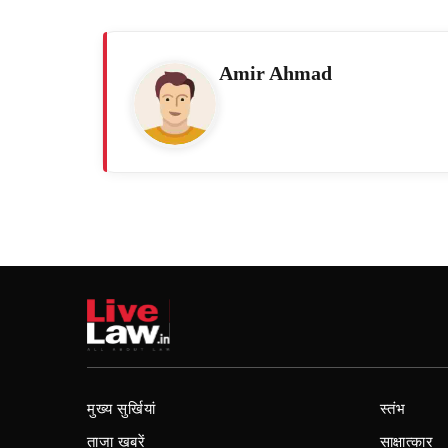
Amir Ahmad
मुख्य सुर्खियां
स्तंभ
ताजा खबरें
साक्षात्कार