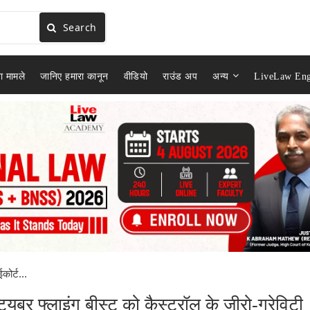
Search
ा मामले
जानिए हमारा कानून
वीडियो
राउंड अप
अन्य
LiveLaw Eng
कोर्ट...
ट्यूबर फ्लाइंग बीस्ट को कैस्ट्रॉल के जीरो-ग्रेविटी